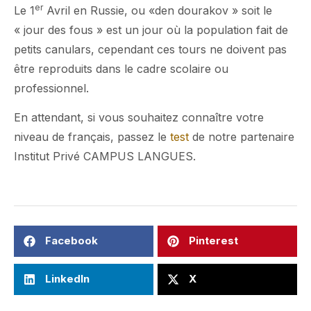
er
Le 1
Avril en Russie, ou «den dourakov » soit le
« jour des fous » est un jour où la population fait de
petits canulars, cependant ces tours ne doivent pas
être reproduits dans le cadre scolaire ou
professionnel.
En attendant, si vous souhaitez connaître votre
niveau de français, passez le
test
de notre partenaire
Institut Privé CAMPUS LANGUES.
Facebook
Pinterest
LinkedIn
X