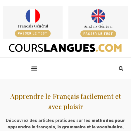
Français Général
Anglais Général
PASSER LE TEST
PASSER LE TEST
Apprendre le Français facilement et
avec plaisir
Découvrez des articles pratiques sur les
méthodes pour
apprendre le français
,
la grammaire et le vocabulaire
,