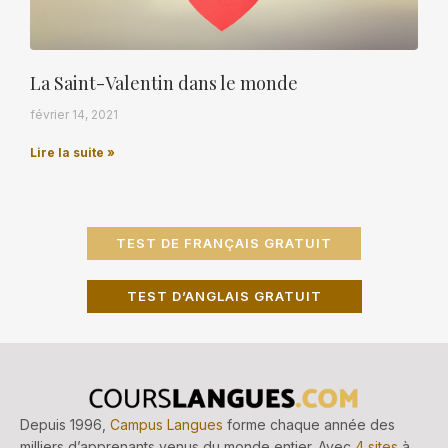
La Saint-Valentin dans le monde
février 14, 2021
Lire la suite »
TEST DE FRANÇAIS GRATUIT
TEST D’ANGLAIS GRATUIT
Depuis 1996,
Campus Langues
forme chaque année des
milliers d’apprenants venus du monde entier. Avec
4 sites
à