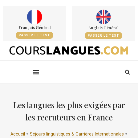
Français Général
Anglais Général
PASSER LE TEST
PASSER LE TEST
Les langues les plus exigées par
les recruteurs en France
Accueil
»
Séjours linguistiques & Carrières Internationales
»