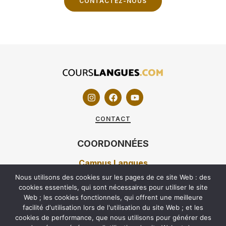
CONTACTEZ-NOUS
CONTACT
COORDONNÉES
Campus Langues
Nous utilisons des cookies sur les pages de ce site Web : des
7 RUE DUVERGIER 75019 PARIS
cookies essentiels, qui sont nécessaires pour utiliser le site
Web ; les cookies fonctionnels, qui offrent une meilleure
01 40 05 92 42
facilité d'utilisation lors de l'utilisation du site Web ; et les
60 RUE CARNOT 92100 BOULOGNE-BILLANCOURT
cookies de performance, que nous utilisons pour générer des