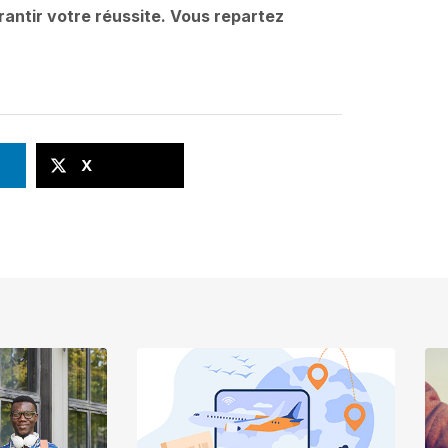
arantir votre réussite. Vous repartez
X