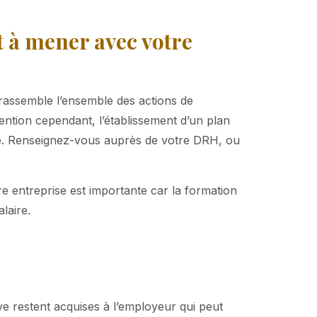
t à
mener avec votre
 rassemble l’ensemble des actions de
ention cependant, l’établissement d’un plan
ire. Renseignez-vous auprès de votre DRH, ou
e entreprise est importante car la formation
laire.
tive restent acquises à l’employeur qui peut