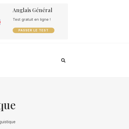
Anglais Général
Test gratuit en ligne !
PASSER LE TEST
ique
guistique