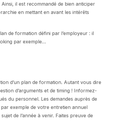
s. Ainsi, il est recommandé de bien anticiper
rarchie en mettant en avant les intérêts
lan de formation défini par l’employeur : il
booking par exemple…
tion d’un plan de formation. Autant vous dire
estion d’arguments et de timing ! Informez-
gués du personnel. Les demandes auprès de
ez par exemple de votre entretien annuel
ujet de l’année à venir. Faites preuve de