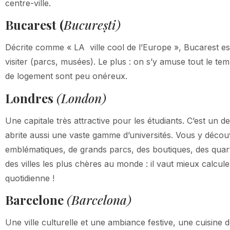
centre-ville.
Bucarest (
București)
Décrite comme « LA ville cool de l’Europe », Bucarest est
visiter (parcs, musées). Le plus : on s’y amuse tout le tem
de logement sont peu onéreux.
Londres
(London)
Une capitale très attractive pour les étudiants. C’est un d
abrite aussi une vaste gamme d’universités. Vous y déc
emblématiques, de grands parcs, des boutiques, des quar
des villes les plus chères au monde : il vaut mieux calcule
quotidienne !
Barcelone
(Barcelona)
Une ville culturelle et une ambiance festive, une cuisine