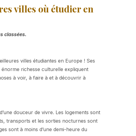
es villes où étudier en
as classées.
lleures villes étudiantes en Europe ! Ses
on énorme richesse culturelle expliquent
hoses à voir, à faire à et à découvrir à
 d’une douceur de vivre. Les logements sont
ts, transports et les sorties nocturnes sont
 plages sont à moins d’une demi-heure du