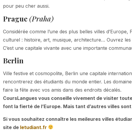
pour peu cher aussi.
Prague
(Praha)
Considérée comme l’une des plus belles villes d’Europe, P
culturel : histoire, art, musique, architecture… Ouvrez le
C’est une capitale vivante avec une importante communaut
Berlin
Ville festive et cosmopolite, Berlin une capitale internati
rencontrerez des étudiants du monde entier. Les domaines
faire la fête avec vos amis dans des endroits décalés.
CoursLangues vous conseille vivement de visiter toutes
font la fierté de l’Europe. Mais tant d’autres villes so
Si vous souhaitez connaître les meileures villes étudi
site de
letudiant.fr