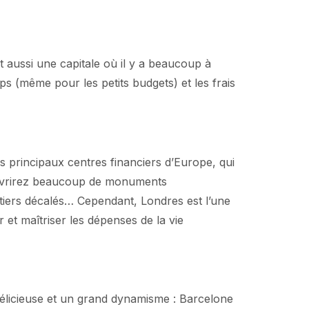
 aussi une capitale où il y a beaucoup à
ps (même pour les petits budgets) et les frais
es principaux centres financiers d’Europe, qui
ouvrirez beaucoup de monuments
tiers décalés… Cependant, Londres est l’une
r et maîtriser les dépenses de la vie
 délicieuse et un grand dynamisme : Barcelone