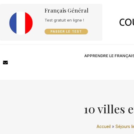
Français Général
Test gratuit en ligne !
PASSER LE TEST
APPRENDRE LE FRANÇAI
10 villes
Accueil
»
Séjours li