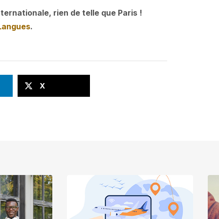
ernationale, rien de telle que Paris !
Langues
.
X