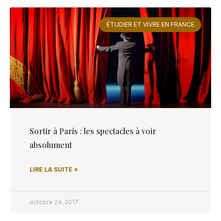
ÉTUDIER ET VIVRE EN FRANCE
Sortir à Paris : les spectacles à voir
absolument
LIRE LA SUITE »
octobre 24, 2017