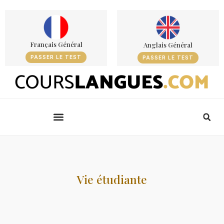
Français Général
Anglais Général
PASSER LE TEST
PASSER LE TEST
Vie étudiante