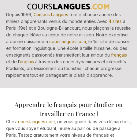
Depuis 1996,
Campus Langues
forme chaque année des
milliers d’apprenants venus du monde entier. Avec
4 sites
à
Paris (19e) et à Boulogne-Billancourt, nous plaçons la réussite
de chaque élève au cœur de notre mission. Notre expertise
a donné naissance à
courslangues.com
, le 1er site de conseil
en formation linguistique. Une école à taille humaine, où des
enseignants passionnés transmettent leur amour du
français
et de l’
anglais
à travers des cours dynamiques et interactifs.
Étudiants, professionnels ou touristes : chacun progresse
rapidement tout en partageant le plaisir d’apprendre.
Apprendre le français pour étudier ou
travailler en France !
Chez
courslangues.com
, on vous guide dans vos démarches,
que vous soyez étudiant, jeune au pair ou de passage à
Paris. Testez gratuitement votre niveau de français et