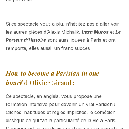
Si ce spectacle vous a plu, n’hésitez pas à aller voir
les autres pièces d’Alexis Michalik.
Intra Muros
et
Le
Porteur d’Histoire
sont aussi jouées à Paris et ont
remporté, elles aussi, un franc succès !
How to become a Parisian in one
hour?
d’Olivier Giraud :
Ce spectacle, en anglais, vous propose une
formation intensive pour devenir un vrai Parisien !
Clichés, habitudes et règles implicites, le comédien
dissèque ce qui fait la particularité de la vie à Paris.
L’humour est au rendez-vous dans ce one man show