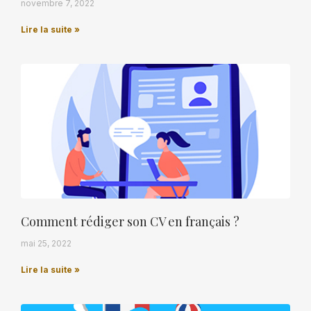
novembre 7, 2022
Lire la suite »
Comment rédiger son CV en français ?
mai 25, 2022
Lire la suite »