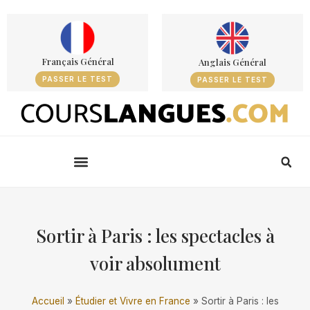
Français Général
Anglais Général
PASSER LE TEST
PASSER LE TEST
Sortir à Paris : les spectacles à
voir absolument
Accueil
»
Étudier et Vivre en France
»
Sortir à Paris : les