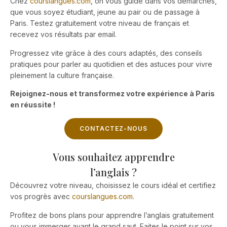
Chez
courslangues.com
, on vous guide dans vos démarches,
que vous soyez étudiant, jeune au pair ou de passage à
Paris. Testez gratuitement votre niveau de français et
recevez vos résultats par email.
Progressez vite grâce à des cours adaptés, des conseils
pratiques pour parler au quotidien et des astuces pour vivre
pleinement la culture française.
Rejoignez-nous et transformez votre expérience à Paris
en réussite !
CONTACTEZ-NOUS
Vous souhaitez apprendre
l’anglais ?
Découvrez votre niveau, choisissez le cours idéal et certifiez
vos progrès avec
courslangues.com
.
Profitez de bons plans pour apprendre l’anglais gratuitement
ou vous immerger avant le grand saut. Faites le point sur vos