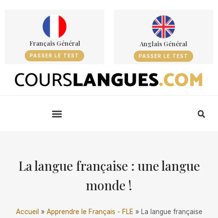
Français Général
Anglais Général
PASSER LE TEST
PASSER LE TEST
La langue française : une langue
monde !
Accueil
»
Apprendre le Français - FLE
»
La langue française