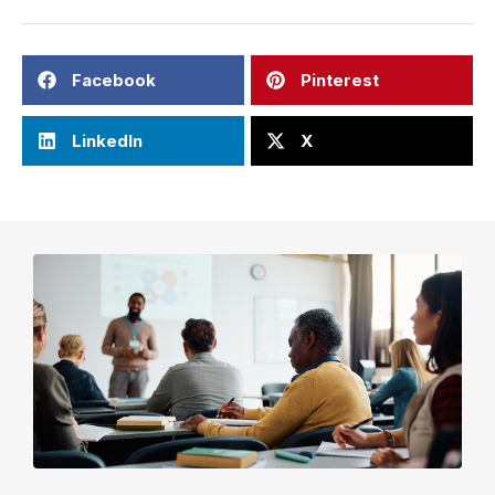
Facebook
Pinterest
LinkedIn
X