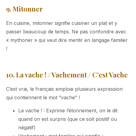
9. Mitonner
En cuisine, mitonner signifie cuisiner un plat et y
passer beaucoup de temps. Ne pas confondre avec
« mythoner » qui veut dire mentir en langage familier
!
10. La vache ! / Vachement / C’est Vache
C’est vrai, le français emploie plusieurs expression
qui contiennent le mot “vache” !
La vache ! : Exprime l’étonnement, on le dit
quand on est surpris (que ce soit positif ou
négatif)
Vachement : mot familier qui signifie :