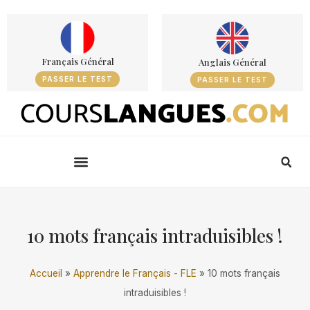
Français Général
Anglais Général
PASSER LE TEST
PASSER LE TEST
10 mots français intraduisibles !
Accueil
»
Apprendre le Français - FLE
»
10 mots français
intraduisibles !