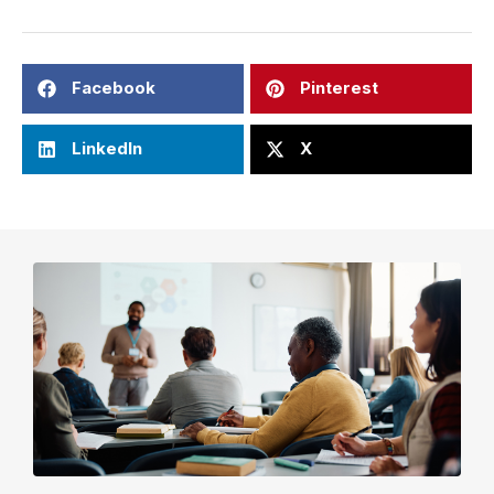
Facebook
Pinterest
LinkedIn
X