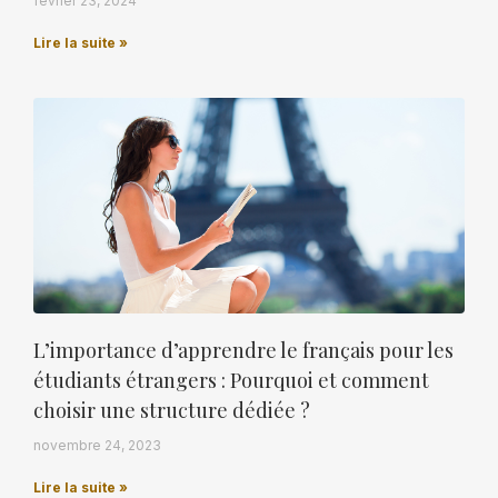
février 23, 2024
Lire la suite »
L’importance d’apprendre le français pour les
étudiants étrangers : Pourquoi et comment
choisir une structure dédiée ?
novembre 24, 2023
Lire la suite »