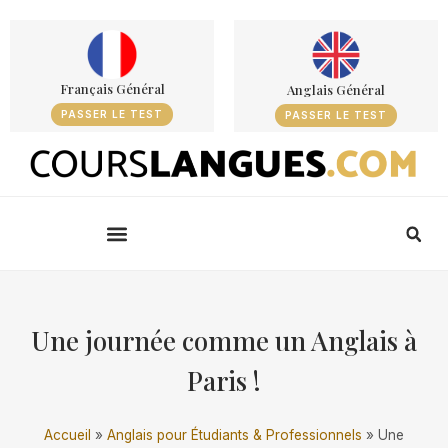
Français Général
Anglais Général
PASSER LE TEST
PASSER LE TEST
Une journée comme un Anglais à
Paris !
Accueil
»
Anglais pour Étudiants & Professionnels
»
Une