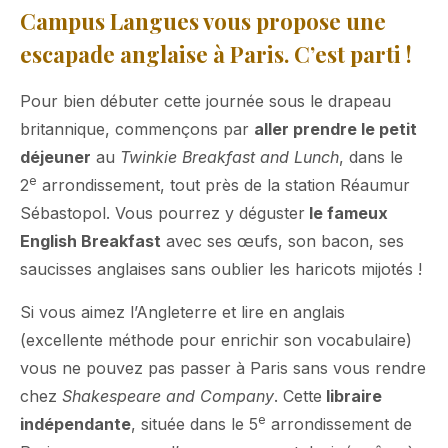
Campus Langues vous propose une
escapade anglaise à Paris.
C’est parti !
Pour bien débuter cette journée sous le drapeau
britannique, commençons par
aller prendre le petit
déjeuner
au
Twinkie Breakfast and Lunch
, dans le
e
2
arrondissement, tout près de la station Réaumur
Sébastopol. Vous pourrez y déguster
le fameux
English Breakfast
avec ses œufs, son bacon, ses
saucisses anglaises sans oublier les haricots mijotés !
Si vous aimez l’Angleterre et lire en anglais
(excellente méthode pour enrichir son vocabulaire)
vous ne pouvez pas passer à Paris sans vous rendre
chez
Shakespeare and Company
. Cette
libraire
e
indépendante
, située dans le 5
arrondissement de