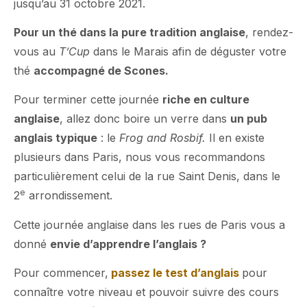
jusqu’au 31 octobre 2021.
Pour un thé dans la pure tradition anglaise
, rendez-
vous au
T’Cup
dans le Marais afin de déguster votre
thé
accompagné de Scones.
Pour terminer cette journée
riche en culture
anglaise
, allez donc boire un verre dans
un pub
anglais typique
: le
Frog and Rosbif.
Il en existe
plusieurs dans Paris, nous vous recommandons
particulièrement celui de la rue Saint Denis, dans le
e
2
arrondissement.
Cette journée anglaise dans les rues de Paris vous a
donné
envie d’apprendre l’anglais ?
Pour commencer,
passez le test d’anglais
pour
connaître votre niveau et pouvoir suivre des cours