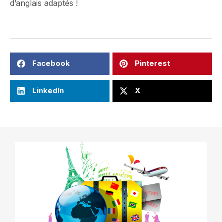
d’anglais adaptés !
Facebook
Pinterest
LinkedIn
X