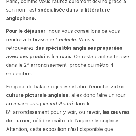
Paris, comme vous l’aurez surement deviné grâce à
son nom, est
spécialisée dans la littérature
anglophone.
Pour le déjeuner
, nous vous conseillons de vous
rendre à la brasserie
L’entente
. Vous y
retrouverez
des spécialités anglaises préparées
avec des produits français
. Ce restaurant se trouve
e
dans le 2
arrondissement, proche du métro 4
septembre.
En guise de balade digestive et afin d’enrichir
votre
culture picturale anglaise
, allez donc faire un tour
au
musée Jacquemart-André
dans le
e
8
arrondissement pour y voir, ou revoir,
les œuvres
de Turner
, célèbre maître de l’aquarelle anglaise.
Attention, cette exposition n’est disponible que