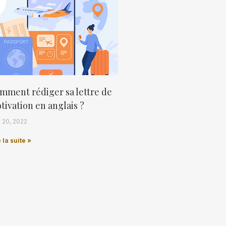
mment rédiger sa lettre de
tivation en anglais ?
l 20, 2022
 la suite »