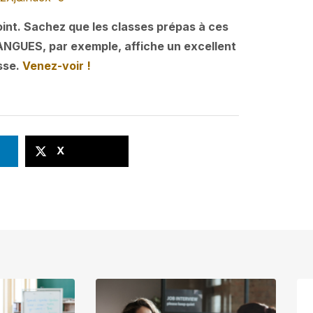
point. Sachez que les classes prépas à ces
ANGUES, par exemple, affiche un excellent
sse.
Venez-voir !
X