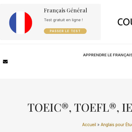
Français Général
Test gratuit en ligne !
PASSER LE TEST
APPRENDRE LE FRANÇAI
TOEIC®, TOEFL®, IEL
Accueil
»
Anglais pour Étu