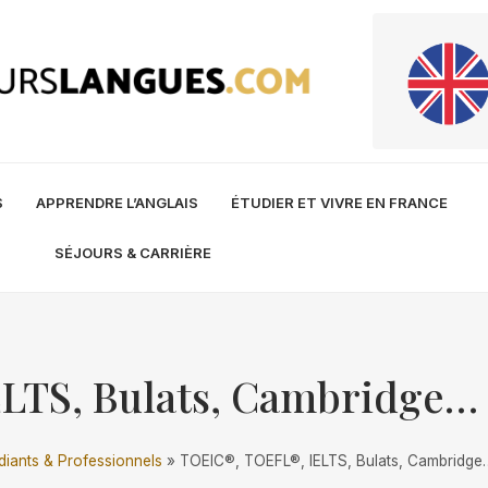
S
APPRENDRE L’ANGLAIS
ÉTUDIER ET VIVRE EN FRANCE
SÉJOURS & CARRIÈRE
TS, Bulats, Cambridge… M
diants & Professionnels
»
TOEIC®, TOEFL®, IELTS, Bulats, Cambridge…