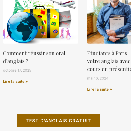
Comment réussir son oral
Etudiants à Paris 
d’anglais ?
votre anglais avec
cours en présenti
octobre 17, 2025
mai 16, 2024
Lire la suite »
Lire la suite »
TEST D’ANGLAIS GRATUIT