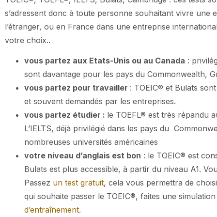
s’adressent donc à toute personne souhaitant vivre une e
l’étranger, ou en France dans une entreprise internationa
votre choix..
vous partez aux Etats-Unis ou au Canada
: privil
sont davantage pour les pays du Commonwealth, Gr
vous partez pour travailler
: TOEIC® et Bulats son
et souvent demandés par les entreprises.
vous partez étudier :
le TOEFL® est très répandu au
L’IELTS, déjà privilégié dans les pays du Commonw
nombreuses universités américaines
votre niveau d’anglais est bon
: le TOEIC® est conse
Bulats est plus accessible, à partir du niveau A1. V
Passez
un test gratuit
, cela vous permettra de choisi
qui souhaite passer le TOEIC®, faites une simulati
d’entraînement
.