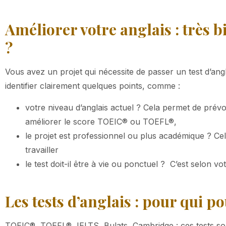
Améliorer votre anglais : très b
?
Vous avez un projet qui nécessite de passer un test d’angl
identifier clairement quelques points, comme :
votre niveau d’anglais actuel ? Cela permet de prév
améliorer le score TOEIC® ou TOEFL®,
le projet est professionnel ou plus académique ? Cel
travailler
le test doit-il être à vie ou ponctuel ? C’est selon vo
Les tests d’anglais :
pour qui po
TOEIC®, TOEFL®, IELTS, Bulats, Cambridge : ces tests son