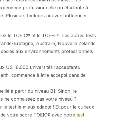
xpérience professionnelle ou étudiante à
le. Plusieurs facteurs peuvent influencer
égiez le TOEIC® et le TOEFL®. Les autres tests
ande-Bretagne, Australie, Nouvelle Zélande
t dédiés aux environnements professionnels
x US (8.000 universités l’acceptent).
ealth, commence à être accepté dans de
illé à partir du niveau B1. Sinon, le
ous ne connaissez pas votre niveau ?
r le test le mieux adapté ! Et pour le curieux
on de votre score TOEIC® avec notre
test