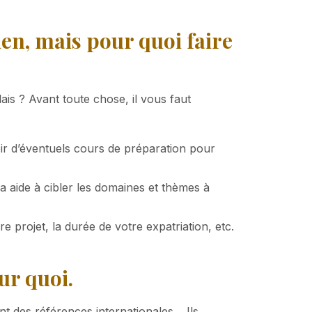
ien, mais pour quoi faire
ais ? Avant toute chose, il vous faut
oir d’éventuels cours de préparation pour
a aide à cibler les domaines et thèmes à
tre projet, la durée de votre expatriation, etc.
ur quoi.
t des références internationales… Ils