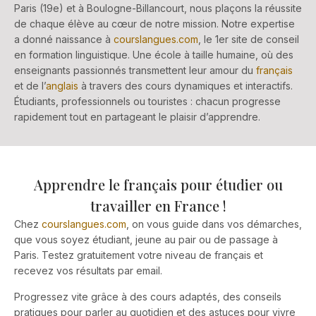
Paris (19e) et à Boulogne-Billancourt, nous plaçons la réussite
de chaque élève au cœur de notre mission. Notre expertise
a donné naissance à
courslangues.com
, le 1er site de conseil
en formation linguistique. Une école à taille humaine, où des
enseignants passionnés transmettent leur amour du
français
et de l’
anglais
à travers des cours dynamiques et interactifs.
Étudiants, professionnels ou touristes : chacun progresse
rapidement tout en partageant le plaisir d’apprendre.
Apprendre le français pour étudier ou
travailler en France !
Chez
courslangues.com
, on vous guide dans vos démarches,
que vous soyez étudiant, jeune au pair ou de passage à
Paris. Testez gratuitement votre niveau de français et
recevez vos résultats par email.
Progressez vite grâce à des cours adaptés, des conseils
pratiques pour parler au quotidien et des astuces pour vivre