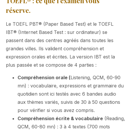
TOEFL
®
: ce que l’examen vous
réserve.
Le TOEFL PBT® (Paper Based Test) et le TOEFL
IBT® (Internet Based Test : sur ordinateur) se
passent dans des centres agréés dans toutes les
grandes villes. Ils valident compréhension et
expression orales et écrites. La version IBT est la
plus passée et se compose de 4 parties :
Compréhension orale (
Listening, QCM, 60-90
mn) : vocabulaire, expressions et grammaire du
quotidien sont ici testés avec 6 bandes audio
aux thèmes variés, suivis de 30 à 50 questions
pour vérifier si vous avez compris.
Compré
hension
écrite & vocabulaire
(Reading,
QCM, 60-80 mn) : 3 à 4 textes (700 mots