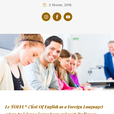
2 février, 2016
Le TOEFL® (Test Of English as a Foreign Language)