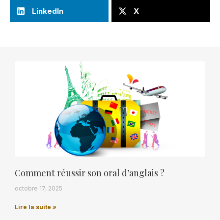
LinkedIn
X
Comment réussir son oral d’anglais ?
octobre 17, 2025
Lire la suite »