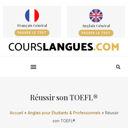
Français Général
Anglais Général
PASSER LE TEST
PASSER LE TEST
Réussir son TOEFL®
Accueil
»
Anglais pour Étudiants & Professionnels
»
Réussir
son TOEFL®