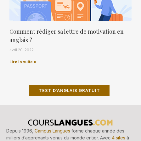
Comment rédiger sa lettre de motivation en
anglais ?
avril 20, 2022
Lire la suite »
TEST D’ANGLAIS GRATUIT
Depuis 1996,
Campus Langues
forme chaque année des
milliers d’apprenants venus du monde entier. Avec
4 sites
à