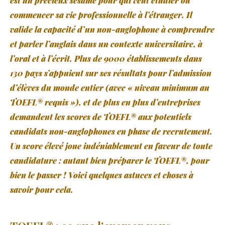
est un précieux sésame pour qui veut étudier ou
commencer sa vie professionnelle à l’étranger. Il
valide la capacité d’un non-anglophone à comprendre
et parler l’anglais dans un contexte universitaire, à
l’oral et à l’écrit. Plus de 9000 établissements dans
130 pays s’appuient sur ses résultats pour l’admission
d’élèves du monde entier (avec « niveau minimum au
TOEFL® requis »), et de plus en plus d’entreprises
demandent les scores de TOEFL® aux potentiels
candidats non-anglophones en phase de recrutement.
Un score élevé joue indéniablement en faveur de toute
candidature : autant bien préparer le TOEFL®, pour
bien le passer ! Voici quelques astuces et choses à
savoir pour cela.