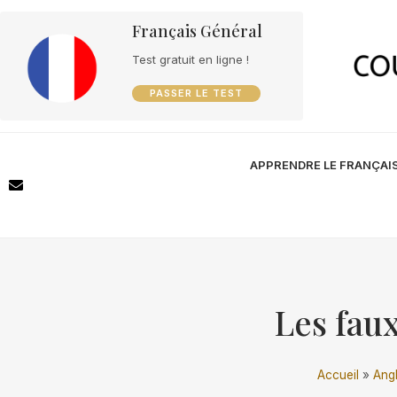
Français Général
Test gratuit en ligne !
PASSER LE TEST
APPRENDRE LE FRANÇAI
Les fau
Accueil
»
Angl