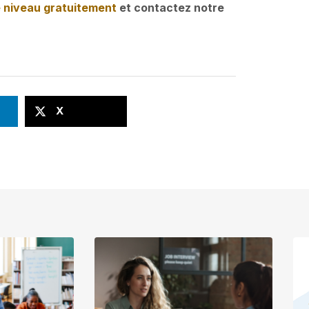
e niveau gratuitement
et contactez notre
X