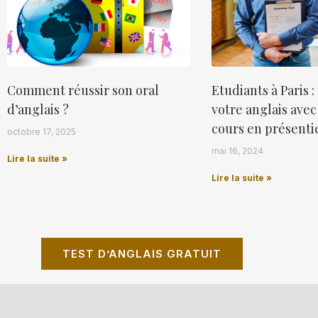
Comment réussir son oral
Etudiants à Paris 
d’anglais ?
votre anglais avec
cours en présenti
octobre 17, 2025
mai 16, 2024
Lire la suite »
Lire la suite »
TEST D’ANGLAIS GRATUIT