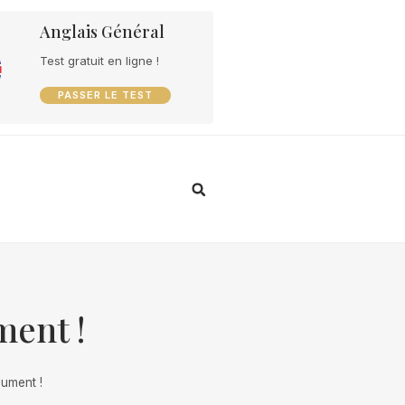
Anglais Général
Test gratuit en ligne !
PASSER LE TEST
ment !
lument !