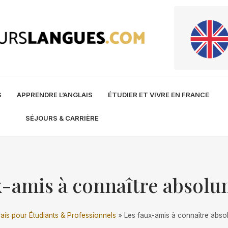
S
APPRENDRE L’ANGLAIS
ÉTUDIER ET VIVRE EN FRANCE
SÉJOURS & CARRIÈRE
x-amis à connaître absolu
ais pour Étudiants & Professionnels
»
Les faux-amis à connaître abso