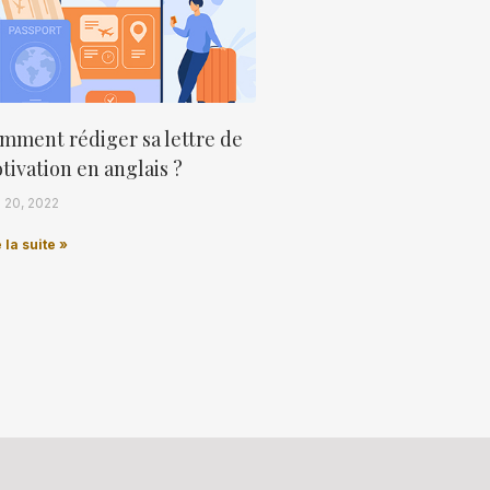
mment rédiger sa lettre de
tivation en anglais ?
l 20, 2022
 la suite »