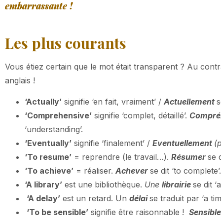
embarrassante !
Les plus courants
Vous étiez certain que le mot était transparent ? Au contr
anglais !
‘Actually’
signifie ‘en fait, vraiment’ /
Actuellement
s
‘Comprehensive’
signifie ‘complet, détaillé’.
Compré
‘understanding’.
‘Eventually’
signifie ‘finalement’ /
Eventuellement
(
‘To resume’
= reprendre (le travail…).
Résumer
se d
‘To achieve’
= réaliser.
Achever
se dit ‘to complete’.
‘A library’
est une bibliothèque.
Une
librairie
se dit 
‘A delay’
est un retard. Un
délai
se traduit par ‘a tim
‘To be sensible’
signifie être raisonnable !
Sensible