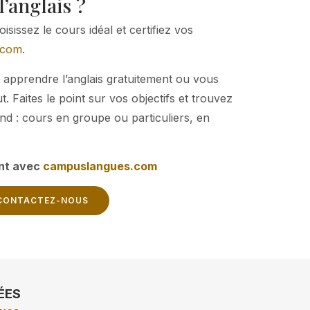
l’anglais ?
sissez le cours idéal et certifiez vos
.com
.
 apprendre l’anglais gratuitement ou vous
. Faites le point sur vos objectifs et trouvez
nd : cours en groupe ou particuliers, en
nt avec
campuslangues.com
CONTACTEZ-NOUS
ÉES