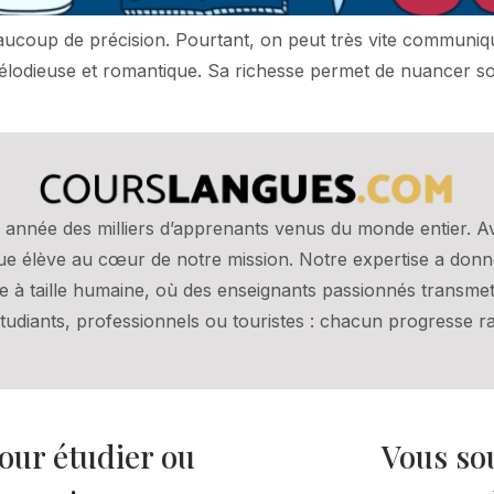
aucoup de précision. Pourtant, on peut très vite communiqu
lodieuse et romantique. Sa richesse permet de nuancer son d
année des milliers d’apprenants venus du monde entier. 
que élève au cœur de notre mission. Notre expertise a don
ole à taille humaine, où des enseignants passionnés transm
Étudiants, professionnels ou touristes : chacun progresse ra
our étudier ou
Vous so