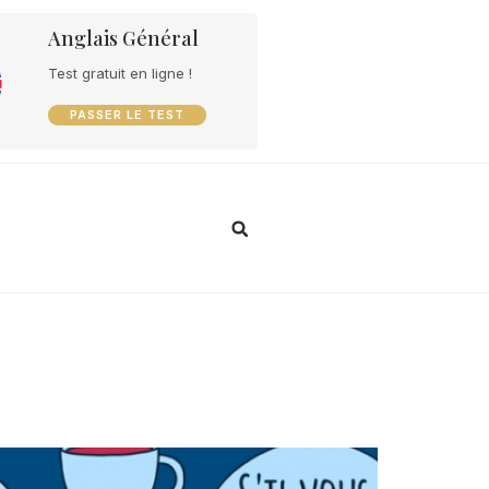
Anglais Général
Test gratuit en ligne !
PASSER LE TEST