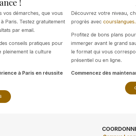
ance !
ns vos démarches, que vous
Découvrez votre niveau, choi
 à Paris. Testez gratuitement
progrès avec
courslangues
ltats par email.
Profitez de bons plans pour
des conseils pratiques pour
immerger avant le grand saut
e pleinement la culture
le format qui vous correspo
présentiel ou en ligne.
rience à Paris en réussite
Commencez dès maintena
S
COORDONN