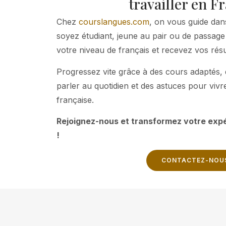
travailler en Fr
Chez
courslangues.com
, on vous guide da
soyez étudiant, jeune au pair ou de passage
votre niveau de français et recevez vos résu
Progressez vite grâce à des cours adaptés, 
parler au quotidien et des astuces pour vivr
française.
Rejoignez-nous et transformez votre expé
!
CONTACTEZ-NOU