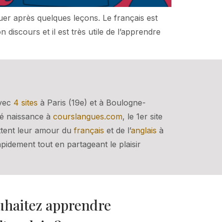
er après quelques leçons. Le français est
iscours et il est très utile de l’apprendre
Avec
4 sites
à Paris (19e) et à Boulogne-
né naissance à
courslangues.com
, le 1er site
ettent leur amour du
français
et de l’
anglais
à
pidement tout en partageant le plaisir
uhaitez apprendre