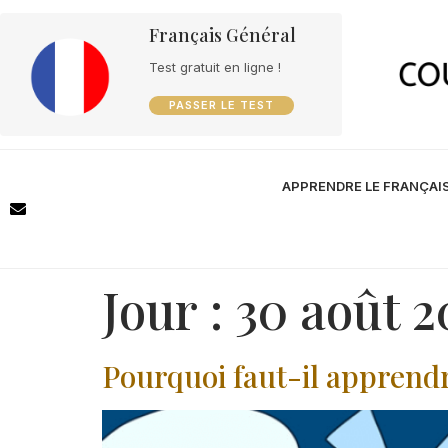
Français Général
Test gratuit en ligne !
PASSER LE TEST
APPRENDRE LE FRANÇAI
Jour :
30 août 2
Pourquoi faut-il apprendre